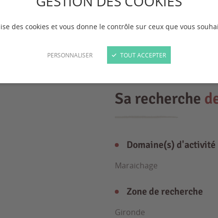
GESTION DES COOKIES
ilise des cookies et vous donne le contrôle sur ceux que vous souhai
PERSONNALISER
TOUT ACCEPTER
Sa recherche
d
Domaine(s) d'activité
Maraichage
Zone de recherche
Gironde