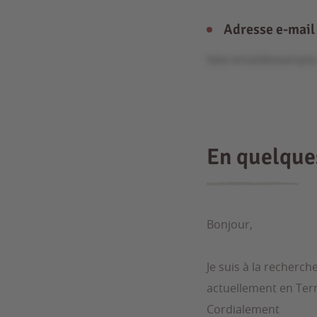
Adresse e-mail
fake.email@exampl
En quelqu
Bonjour,
Je suis à la recherc
actuellement en Ter
Cordialement