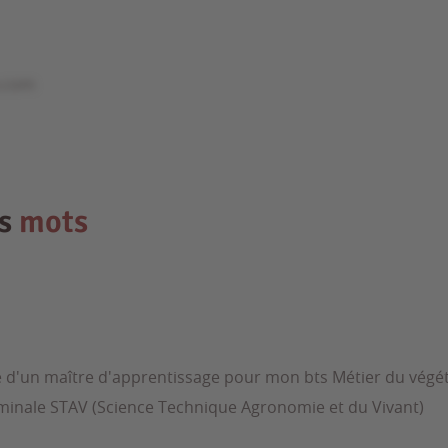
e.com
es
mots
he d'un maître d'apprentissage pour mon bts Métier du végéta
minale STAV (Science Technique Agronomie et du Vivant)