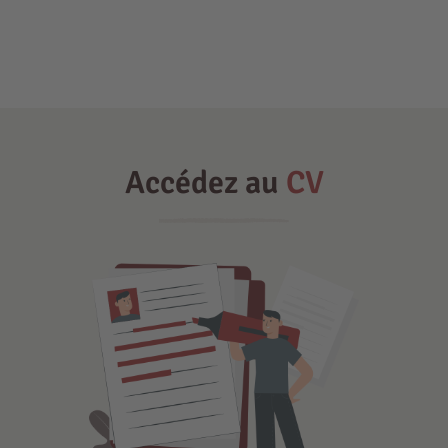
Accédez au
CV