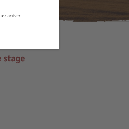
tez activer
e stage