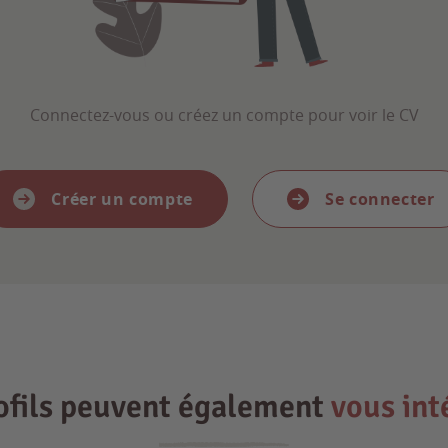
Connectez-vous ou créez un compte pour voir le CV
Créer un compte
Se connecter
ofils peuvent également
vous int