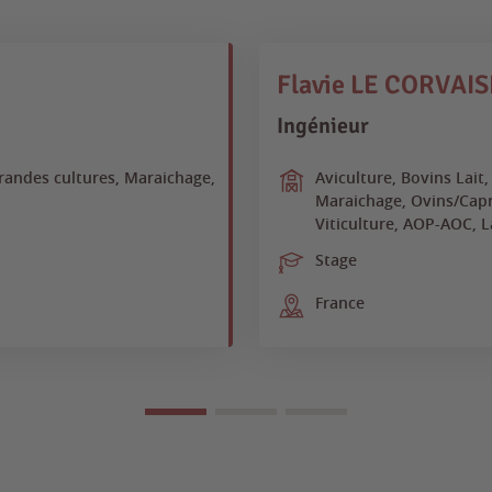
Flavie LE CORVAIS
Ingénieur
Grandes cultures, Maraichage,
Aviculture, Bovins Lait
Maraichage, Ovins/Capri
Viticulture, AOP-AOC, 
Stage
France