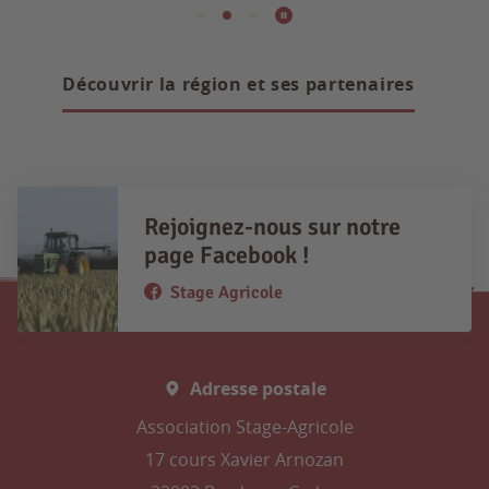
Découvrir la région et ses partenaires
Rejoignez-nous sur notre
page Facebook !
Stage Agricole
Adresse postale
Association Stage-Agricole
17 cours Xavier Arnozan