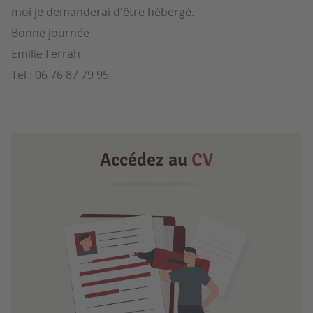
moi je demanderai d'être hébergé.
Bonne journée
Emilie Ferrah
Tel : 06 76 87 79 95
Accédez au
CV