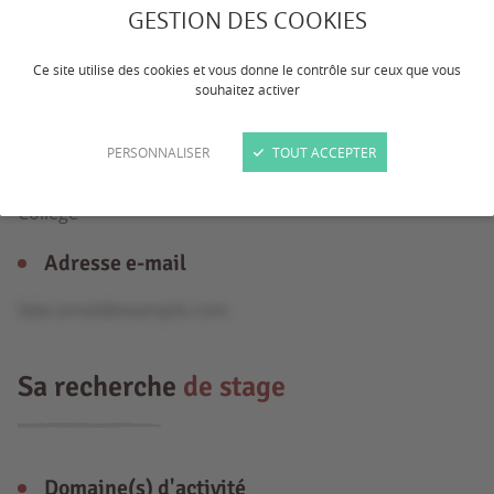
GESTION DES COOKIES
Âge
Ce site utilise des cookies et vous donne le contrôle sur ceux que vous
souhaitez activer
18 ans
PERSONNALISER
TOUT ACCEPTER
Formation
Collège
Adresse e-mail
fake.email@example.com
Sa recherche
de stage
Domaine(s) d'activité