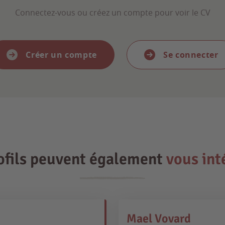
Connectez-vous ou créez un compte pour voir le CV
Créer un compte
Se connecter
ofils peuvent également
vous int
Mael Vovard