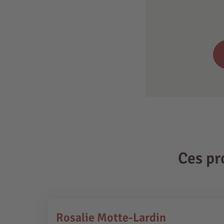
Ces pr
Rosalie Motte-Lardin