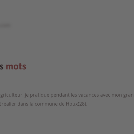
e.com
es
mots
agriculteur, je pratique pendant les vacances avec mon gran
céréalier dans la commune de Houx(28).