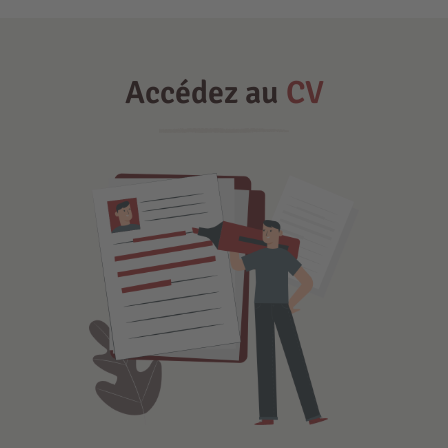
Accédez au
CV