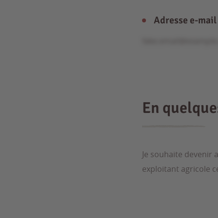
Adresse e-mail
fake.email@exampl
En quelqu
Je souhaite devenir 
exploitant agricole 