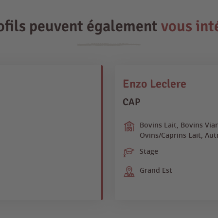
ofils peuvent également
vous int
Enzo Leclere
CAP
Bovins Lait, Bovins Via
Ovins/Caprins Lait, Autr
Stage
Grand Est