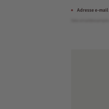
Adresse e-mail
fake.email@exampl