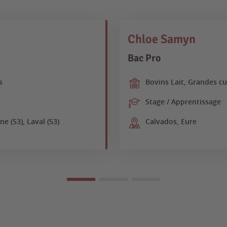
Chloe Samyn
Bac Pro
s
Bovins Lait, Grandes cu
Stage / Apprentissage
 (53), Laval (53)
Calvados, Eure