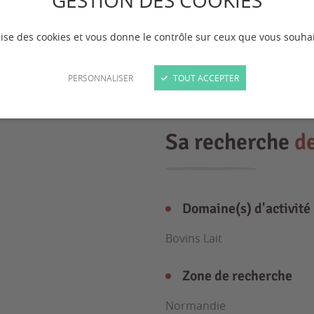
GESTION DES COOKIES
ilise des cookies et vous donne le contrôle sur ceux que vous souhai
PERSONNALISER
TOUT ACCEPTER
Sa recherche
d
Domaine(s) d'activité
Bovins Lait
Zone de recherche
Normandie