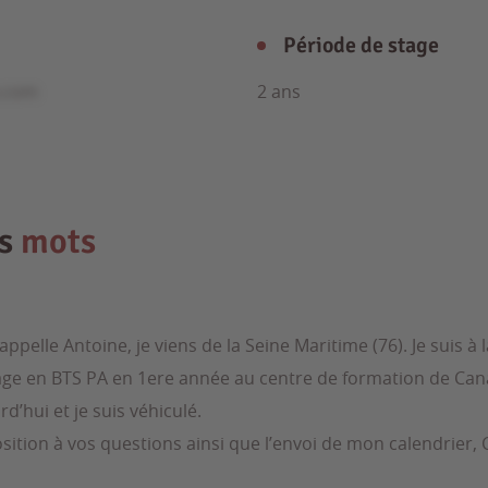
Période de stage
e.com
2 ans
es
mots
appelle Antoine, je viens de la Seine Maritime (76). Je suis à
ge en BTS PA en 1ere année au centre de formation de Canapp
d’hui et je suis véhiculé.
position à vos questions ainsi que l’envoi de mon calendrier,