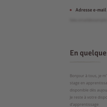
Adresse e-mail
fake.email@exampl
En quelqu
Bonjour à tous, je m’
stage en apprentissa
disponible dès aujour
Je reste à votre dis
d’apprentissage