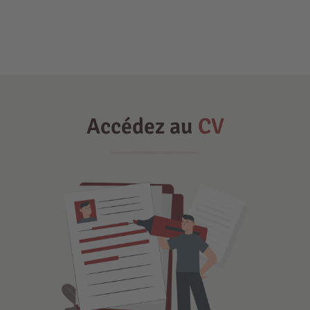
Accédez au
CV