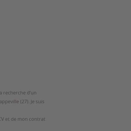
 la recherche d’un
eville (27). Je suis
 CV et de mon contrat