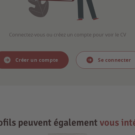
Connectez-vous ou créez un compte pour voir le CV
Créer un compte
Se connecter
ofils peuvent également
vous int