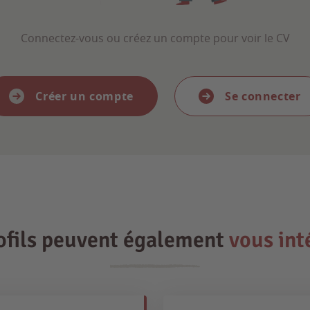
Connectez-vous ou créez un compte pour voir le CV
Créer un compte
Se connecter
ofils peuvent également
vous int