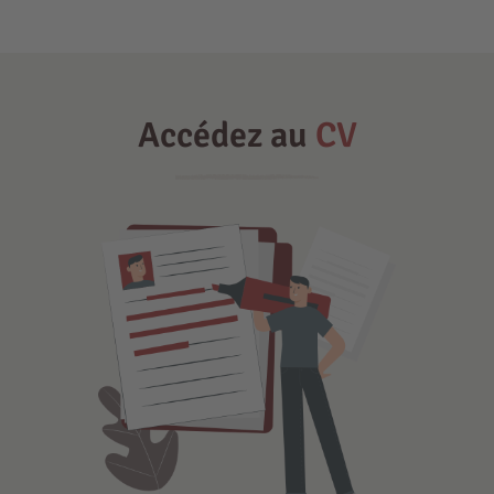
Accédez au
CV