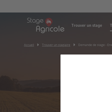
Trouver un stage
T
Accueil
Trouver un stagiaire
Demande de stage - Erw