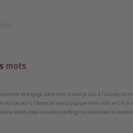
e.com
es
mots
passionné et engagé dans mon travail je suis à l'écoute de me
ite de tracteur ( j'aimerais beaucoup parfaire cette art) et je
tière aillant déjà travaille à la Bergerie Nationale de Rambo