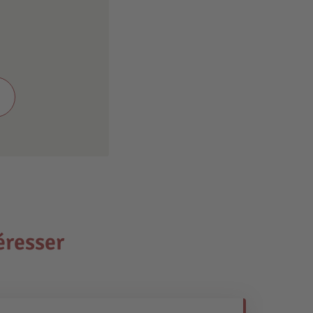
éresser