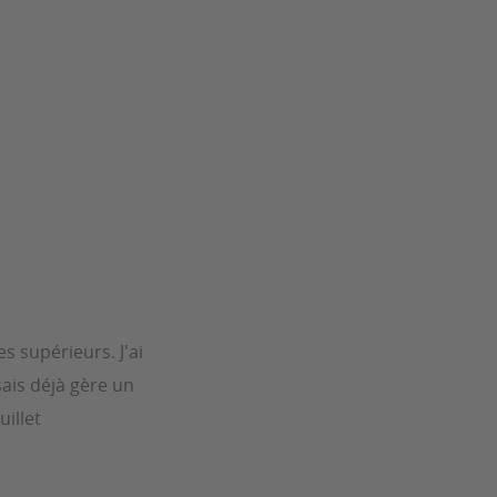
s supérieurs. J'ai
 sais déjà gère un
uillet