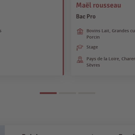
Maël rousseau
Bac Pro
s
Bovins Lait, Grandes cu
Porcin
Stage
Pays de la Loire, Chare
Sèvres