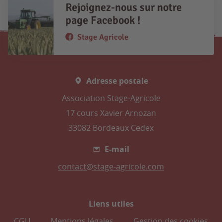
Rejoignez-nous sur notre
page Facebook !
Stage Agricole
Adresse postale
Association Stage-Agricole
17 cours Xavier Arnozan
33082 Bordeaux Cedex
E-mail
contact@stage-agricole.com
Liens utiles
CGU
Mentions légales
Gestion des cookies