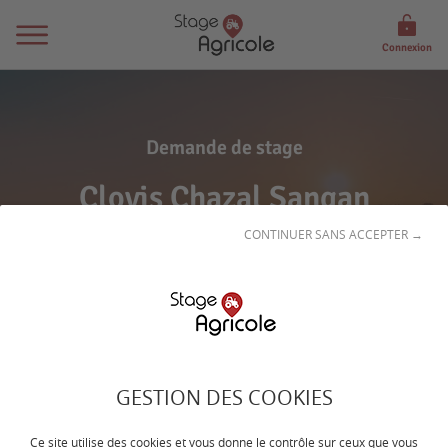
Connexion
Demande de stage
Clovis Chazal Sangan
CONTINUER SANS ACCEPTER →
GESTION DES COOKIES
Son
profil
Ce site utilise des cookies et vous donne le contrôle sur ceux que vous