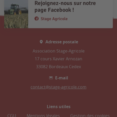
Rejoignez-nous sur notre
page Facebook !
Stage Agricole
Adresse postale
Association Stage-Agricole
17 cours Xavier Arnozan
33082 Bordeaux Cedex
E-mail
contact@stage-agricole.com
Liens utiles
CGU
Mentions légales
Gestion des cookies